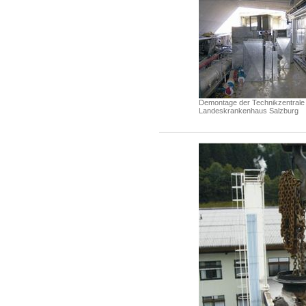
Demontage der Technikzentrale
Landeskrankenhaus Salzburg