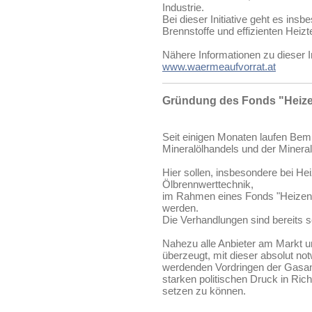
Industrie.
Bei dieser Initiative geht es ins
Brennstoffe und effizienten Heiz
Nähere Informationen zu dieser I
www.waermeaufvorrat.at
Gründung des Fonds "Heize
Seit einigen Monaten laufen Bem
Mineralölhandels und der Mineralö
Hier sollen, insbesondere bei Hei
Ölbrennwerttechnik,
im Rahmen eines Fonds "Heizen 
werden.
Die Verhandlungen sind bereits se
Nahezu alle Anbieter am Markt un
überzeugt, mit dieser absolut n
werdenden Vordringen der Gasanb
starken politischen Druck in Ri
setzen zu können.