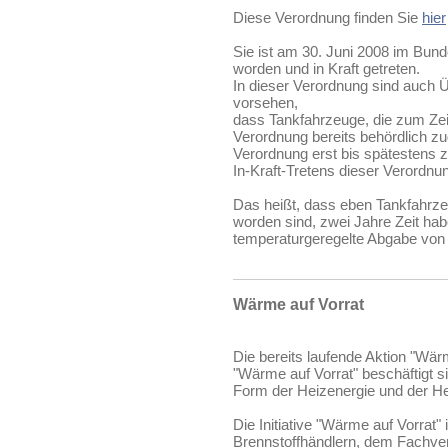
Diese Verordnung finden Sie
hier
Sie ist am 30. Juni 2008 im Bunde
worden und in Kraft getreten.
In dieser Verordnung sind auch
vorsehen,
dass Tankfahrzeuge, die zum Zeit
Verordnung bereits behördlich 
Verordnung erst bis spätestens 
In-Kraft-Tretens dieser Verordn
Das heißt, dass eben Tankfahrze
worden sind, zwei Jahre Zeit hab
temperaturgeregelte Abgabe von 
Wärme auf Vorrat
Die bereits laufende Aktion "Wärm
"Wärme auf Vorrat" beschäftigt si
Form der Heizenergie und der H
Die Initiative "Wärme auf Vorrat
Brennstoffhändlern, dem Fachve