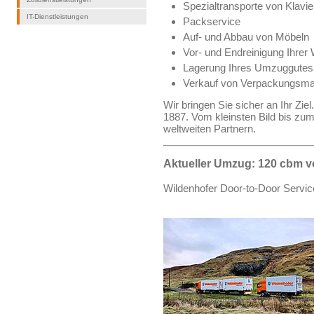
Spezialtransporte von Klavi
IT-Dienstleistungen
Packservice
Auf- und Abbau von Möbeln
Vor- und Endreinigung Ihre
Lagerung Ihres Umzuggutes
Verkauf von Verpackungsmat
Wir bringen Sie sicher an Ihr Zie
1887. Vom kleinsten Bild bis zum
weltweiten Partnern.
Aktueller Umzug: 120 cbm v
Wildenhofer Door-to-Door Service