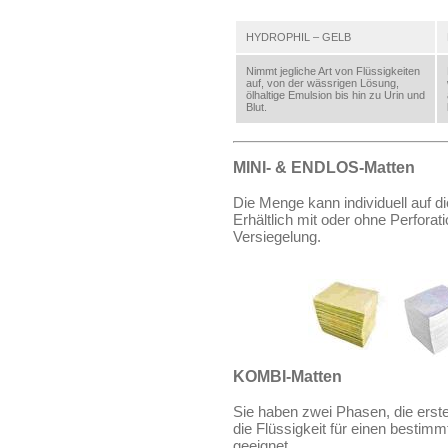
HYDROPHIL – GELB
Nimmt jegliche Art von Flüssigkeiten
auf, von der wässrigen Lösung,
ölhaltige Emulsion bis hin zu Urin und
Blut.
MINI- & ENDLOS-Matten
Die Menge kann individuell auf d
Erhältlich mit oder ohne Perforat
Versiegelung.
KOMBI-Matten
Sie haben zwei Phasen, die erste 
die Flüssigkeit für einen bestimm
geeignet.