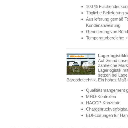
100 % Flächendeckung
Tägliche Belieferung s
Auslieferung gemäß Te
Kundenanweisung
Generierung von Bünd
Temperaturbereiche: +
Lagerlogistikl
Auf Grund unser
zahlreiche Mark
Lagerlogistik m
setzen bei Lage
Barcodetechnik. Ein hohes Maß a
Qualitätsmangement 
MHD-Kontrollen
HACCP-Konzepte
Chargenrückverfolgbar
EDI-Lösungen für Hand